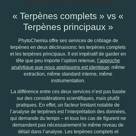
questions récurrentes!)
« Terpènes complets » vs «
Terpènes principaux »
PhytoChemia offre ses services de criblage de
terpènes en deux déclinaisons: les terpènes complets
et les terpènes principaux. Il est impératif de garder en
tête que peu importe l’option retenue,
l’approche
analytique que nous appliquons est identique
: même
extraction, même standard interne, même
instrumentation.
La différence entre ces deux services n’est pas basée
sur des considérations scientifiques, mais plutôt
pratiques. En effet, un facteur limitant notable de
l’analyse de terpènes est l’interprétation des données,
qui demande du temps – et tous les cas de figurent ne
demandent pas nécessairement le même niveau de
détail dans l’analyse. Les terpènes complets et