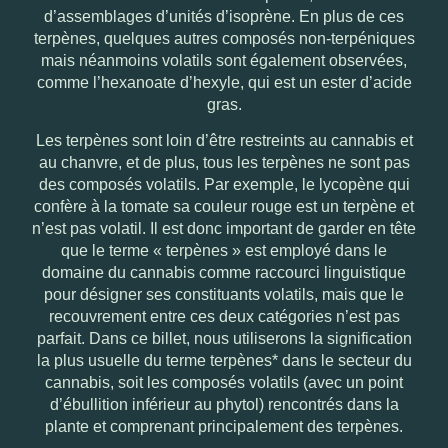
d’assemblages d’unités d’isoprène. En plus de ces
terpènes, quelques autres composés non-terpéniques
mais néanmoins volatils sont également observées,
comme l’hexanoate d’hexyle, qui est un ester d’acide
gras.
Les terpènes sont loin d’être restreints au cannabis et
au chanvre, et de plus, tous les terpènes ne sont pas
des composés volatils. Par exemple, le lycopène qui
confère à la tomate sa couleur rouge est un terpène et
n’est pas volatil. Il est donc important de garder en tête
que le terme « terpènes » est employé dans le
domaine du cannabis comme raccourci linguistique
pour désigner ses constituants volatils, mais que le
recouvrement entre ces deux catégories n’est pas
parfait. Dans ce billet, nous utiliserons la signification
la plus usuelle du terme terpènes* dans le secteur du
cannabis, soit les composés volatils (avec un point
d’ébullition inférieur au phytol) rencontrés dans la
plante et comprenant principalement des terpènes.