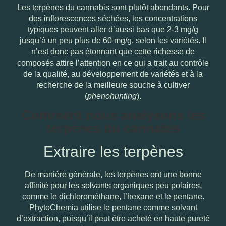
Les terpènes du cannabis sont plutôt abondants. Pour
des inflorescences séchées, les concentrations
typiques peuvent aller d’aussi bas que 2-3 mg/g
jusqu’à un peu plus de 60 mg/g, selon les variétés. Il
n’est donc pas étonnant que cette richesse de
composés attire l’attention en ce qui a trait au contrôle
de la qualité, au développement de variétés et à la
recherche de la meilleure souche à cultiver
(
phenohunting
).
Comment nous analysons les
terpènes du cannabis
Extraire les terpènes
De manière générale, les terpènes ont une bonne
affinité pour les solvants organiques peu polaires,
comme le dichlorométhane, l’hexane et le pentane.
PhytoChemia utilise le pentane comme solvant
d’extraction, puisqu’il peut être acheté en haute pureté