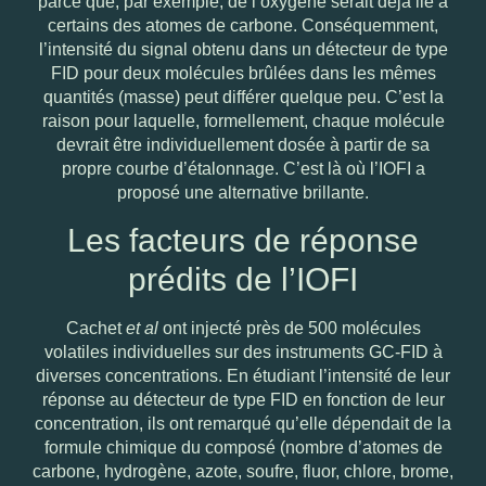
parce que, par exemple, de l’oxygène serait déjà lié à
certains des atomes de carbone. Conséquemment,
l’intensité du signal obtenu dans un détecteur de type
FID pour deux molécules brûlées dans les mêmes
quantités (masse) peut différer quelque peu. C’est la
raison pour laquelle, formellement, chaque molécule
devrait être individuellement dosée à partir de sa
propre courbe d’étalonnage. C’est là où l’IOFI a
proposé une alternative brillante.
Les facteurs de réponse
prédits de l’IOFI
Cachet
et al
ont injecté près de 500 molécules
volatiles individuelles sur des instruments GC-FID à
diverses concentrations. En étudiant l’intensité de leur
réponse au détecteur de type FID en fonction de leur
concentration, ils ont remarqué qu’elle dépendait de la
formule chimique du composé (nombre d’atomes de
carbone, hydrogène, azote, soufre, fluor, chlore, brome,