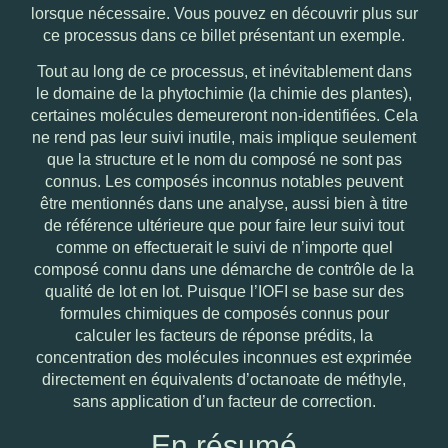
lorsque nécessaire. Vous pouvez en découvrir plus sur
ce processus dans
ce billet présentant un exemple
.
Tout au long de ce processus, et inévitablement dans
le domaine de la phytochimie (la chimie des plantes),
certaines molécules demeureront non-identifiées.
Cela
ne rend pas leur suivi inutile, mais implique seulement
que la structure et le nom du composé ne sont pas
connus
. Les composés inconnus notables peuvent
être mentionnés dans une analyse, aussi bien
à titre
de référence ultérieure
que pour faire leur suivi tout
comme on effectuerait le suivi de n’importe quel
composé connu dans une démarche de contrôle de la
qualité de lot en lot. Puisque l’IOFI se base sur des
formules chimiques de composés connus pour
calculer les facteurs de réponse prédits, la
concentration des molécules inconnues est exprimée
directement en équivalents d’octanoate de méthyle,
sans application d’un facteur de correction.
En résumé