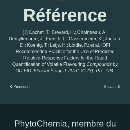
Référence
[1]
Cachet, T.; Brevard, H.; Chaintreau, A.;
Demyttenaere, J.; French, L.; Gassenmeier, K.; Joulain,
D.; Koenig, T.; Leijs, H.; Liddle, P.; et al. IOFI
Recommended Practice for the Use of Predicted
Relative-Response Factors for the Rapid
Quantification of Volatile Flavouring
Compounds by
GC-FID. Flavour Fragr. J. 2016, 31 (3), 191–194.
Précédent
Suivant
PhytoChemia, membre du