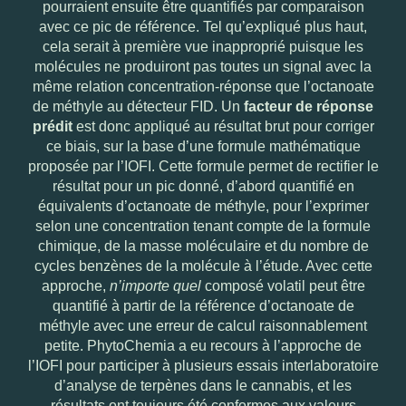
pourraient ensuite être quantifiés par comparaison
avec ce pic de référence. Tel qu’expliqué plus haut,
cela serait à première vue inapproprié puisque les
molécules ne produiront pas toutes un signal avec la
même relation concentration-réponse que l’octanoate
de méthyle au détecteur FID. Un
facteur de réponse
prédit
est donc appliqué au résultat brut pour corriger
ce biais, sur la base d’une formule mathématique
proposée par l’IOFI. Cette formule permet de rectifier le
résultat pour un pic donné, d’abord quantifié en
équivalents d’octanoate de méthyle, pour l’exprimer
selon une concentration tenant compte de la formule
chimique, de la masse moléculaire et du nombre de
cycles benzènes de la molécule à l’étude. Avec cette
approche,
n’importe quel
composé volatil peut être
quantifié à partir de la référence d’octanoate de
méthyle avec une erreur de calcul raisonnablement
petite. PhytoChemia a eu recours à l’approche de
l’IOFI pour participer à plusieurs essais interlaboratoire
d’analyse de terpènes dans le cannabis, et les
résultats ont toujours été conformes aux valeurs