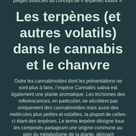
pièges associés au concept de « terpènes totaux ».
Les terpènes (et
autres volatils)
dans le cannabis
et le chanvre
Outre les cannabinoïdes dont les présentations ne
sont plus à faire, l’espèce
Cannabis sativa
est
également une plante aromatique. Les trichomes des
inflorescences, en particulier, ne sécrètent pas
uniquement des cannabinoïdes mais aussi des
molécules plus petites et volatiles, la plupart de celles-
ci étant des terpènes. Le terme
terpène
désigne tous
les composés partageant une origine commune au
sein du métabolisme de la plante, dérivant