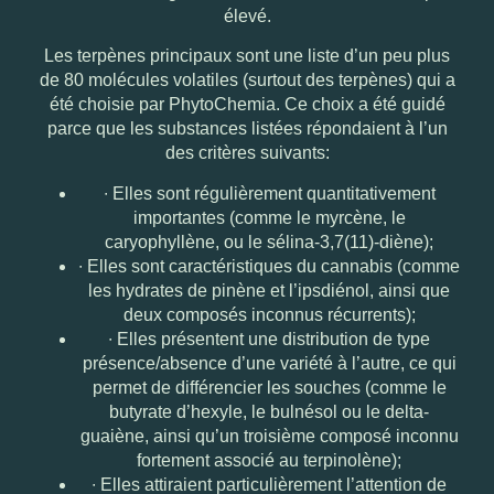
élevé.
Les terpènes principaux sont une liste d’un peu plus
de 80 molécules volatiles (surtout des terpènes) qui a
été choisie par PhytoChemia. Ce choix a été guidé
parce que les substances listées répondaient à l’un
des critères suivants:
∙
Elles sont régulièrement quantitativement
importantes (comme le myrcène, le
caryophyllène, ou le sélina-3,7(11)-diène);
∙
Elles sont caractéristiques du cannabis (comme
les hydrates de pinène et l’ipsdiénol, ainsi que
deux composés inconnus récurrents);
∙
Elles présentent une distribution de type
présence/absence d’une variété à l’autre, ce qui
permet de différencier les souches (comme le
butyrate d’hexyle, le bulnésol ou le delta-
guaiène, ainsi qu’un troisième composé inconnu
fortement associé au terpinolène);
∙
Elles attiraient particulièrement l’attention de