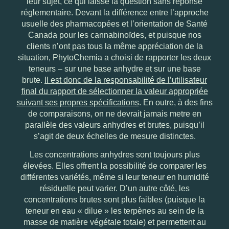
leur sujet, ce qui laisse la question sans réponse
réglementaire. Devant la différence entre l’approche
usuelle des pharmacopées et l’orientation de Santé
Canada pour les cannabinoïdes, et puisque nos
clients n’ont pas tous la même appréciation de la
situation, PhytoChemia a choisi de rapporter les deux
teneurs – sur une base anhydre et sur une base
brute.
Il est donc de la responsabilité de l’utilisateur
final du rapport de sélectionner la valeur appropriée
suivant ses propres spécifications
. En outre, à des fins
de comparaisons, on ne devrait jamais metre en
parallèle des valeurs anhydres et brutes, puisqu’il
s’agit de deux échelles de mesure distinctes.
Les concentrations anhydres sont toujours plus
élevées. Elles offrent la possibilité de comparer les
différentes variétés, même si leur teneur en humidité
résiduelle peut varier. D’un autre côté, les
concentrations brutes sont plus faibles (puisque la
teneur en eau « dilue » les terpènes au sein de la
masse de matière végétale totale) et permettent au