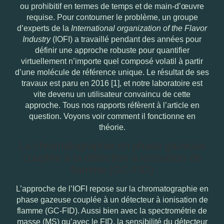
ou prohibitif en termes de temps et de main-d’œuvre
requise. Pour contourner le problème, un groupe
d’experts de la
International organization of the Flavor
Industry
(IOFI) a travaillé pendant des années pour
définir une approche robuste pour quantifier
virtuellement n’importe quel composé volatil à partir
d’une molécule de référence unique. Le résultat de ses
travaux est paru en 2016 [1], et notre laboratoire est
vite devenu un utilisateur convaincu de cette
approche. Tous nos rapports réfèrent à l’article en
question. Voyons voir comment il fonctionne en
théorie.
La chromatographie en phase gazeuse
couplée à la détection à ionisation de
flamme (GC-FID)
L’approche de l’IOFI repose sur la chromatographie en
phase gazeuse couplée à un détecteur à ionisation de
flamme (GC-FID). Aussi bien avec la spectrométrie de
masse (MS) qu’avec le FID, la sensibilité du détecteur