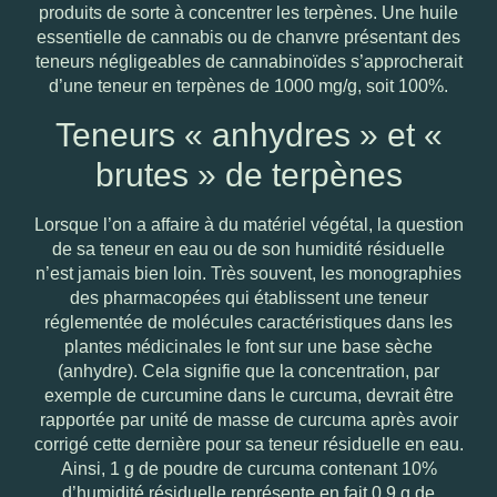
produits de sorte à concentrer les terpènes. Une huile
essentielle de cannabis ou de chanvre présentant des
teneurs négligeables de cannabinoïdes s’approcherait
d’une teneur en terpènes de 1000 mg/g, soit 100%.
Teneurs « anhydres » et «
brutes » de terpènes
Lorsque l’on a affaire à du matériel végétal, la question
de sa teneur en eau ou de son humidité résiduelle
n’est jamais bien loin. Très souvent, les monographies
des pharmacopées qui établissent une teneur
réglementée de molécules caractéristiques dans les
plantes médicinales le font sur une base sèche
(anhydre). Cela signifie que la concentration, par
exemple de curcumine dans le curcuma, devrait être
rapportée par unité de masse de curcuma après avoir
corrigé cette dernière pour sa teneur résiduelle en eau.
Ainsi, 1 g de poudre de curcuma contenant 10%
d’humidité résiduelle représente en fait 0.9 g de