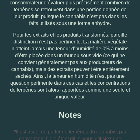
consommateur d’évaluer plus précisément combien de
terpènes se retrouvent dans une portion donnée de
leur produit, puisque le cannabis n’est pas dans les
faits utilisés sous une forme anhydre.
Pour les extraits et les produits transformés, pareille
distinction n’est pas pertinente. La matière végétale
n’atteint jamais une teneur d’humidité de 0% à moins
d’être placée dans un four ou sous vide (ce qui ne
convient généralement pas aux producteurs de
cannabis), mais des extraits peuvent être entièrement
séchés. Ainsi, la teneur en humidité n’est pas une
question pertinente dans ces cas et les concentrations
de terpènes sont alors rapportées comme une seule et
unique valeur.
Notes
*Il est usuel de parler de terpènes du cannabis, par
convention. Cela étant dit, si vous utilisiez une