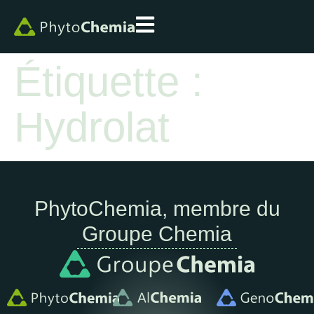
Étiquette :
Hydrolat
PhytoChemia, membre du
Groupe Chemia