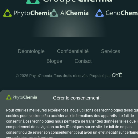
Déontologie
Confidentialité
Services
Blogue
Contact
OYÉ
© 2026 PhytoChemia. Tous droits réservés. Propulsé par
Gérer le consentement
Le symbole d’accréditation du CCN est un symbole officiel
du Conseil canadien des normes, utilisé sous licence.
Pour offrir les meilleures expériences, nous utilisons des technologies telles qu
cookies pour stocker et/ou accéder aux informations des appareils. Le fait de
consentir à ces technologies nous permettra de traiter des données telles que 
comportement de navigation ou les ID uniques sur ce site. Le fait de ne pas
consentir ou de retirer son consentement peut avoir un effet négatif sur certain