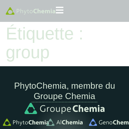
Étiquette :
group
PhytoChemia, membre du
Groupe Chemia