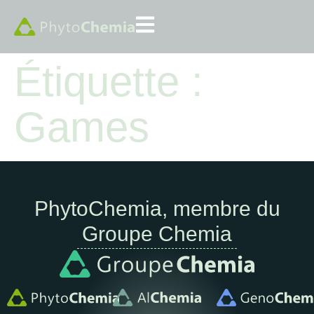
Étiquette :
Games
PhytoChemia, membre du
Groupe Chemia