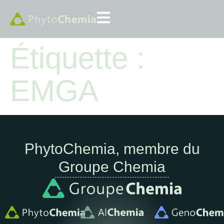
Étiquette :
EMGA
PhytoChemia, membre du
Groupe Chemia