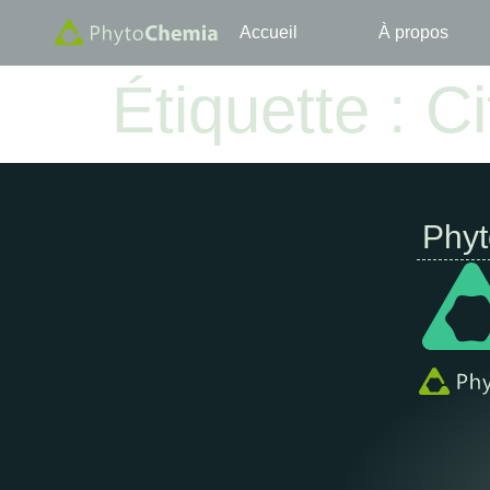
Accueil
À propos
Étiquette :
Ci
Phy