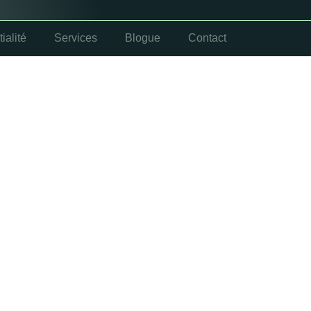
ialité
Services
Blogue
Contact