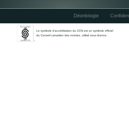
Déontologie
Confident
Le symbole d’accréditation du CCN est un symbole officiel
du Conseil canadien des normes, utilisé sous licence.