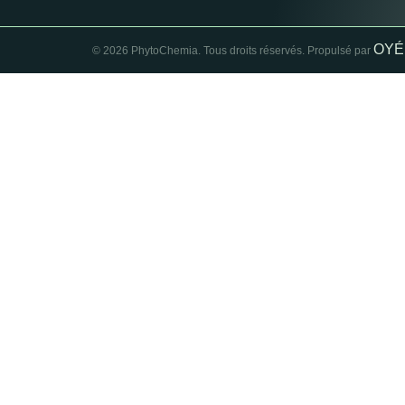
OYÉ
© 2026 PhytoChemia. Tous droits réservés. Propulsé par