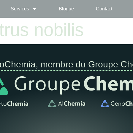
Services
Blogue
Contact
trus nobilis
toChemia, membre du Groupe Ch