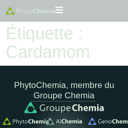
Étiquette :
Cardamom
PhytoChemia, membre du
Groupe Chemia