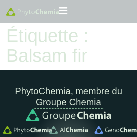
Étiquette :
Balsam fir
PhytoChemia, membre du
Groupe Chemia