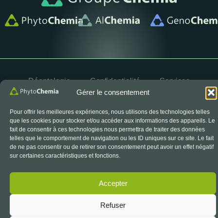
Déontologie
Confidentialité
Services
Gérer le consentement
Blogue
Contact
Pour offrir les meilleures expériences, nous utilisons des technologies telles
OYÉ
© 2026 PhytoChemia. Tous droits réservés. Propulsé par
que les cookies pour stocker et/ou accéder aux informations des appareils. Le
fait de consentir à ces technologies nous permettra de traiter des données
telles que le comportement de navigation ou les ID uniques sur ce site. Le fait
de ne pas consentir ou de retirer son consentement peut avoir un effet négatif
sur certaines caractéristiques et fonctions.
Le symbole d’accréditation du CCN est un symbole officiel
du Conseil canadien des normes, utilisé sous licence.
Accepter
Refuser