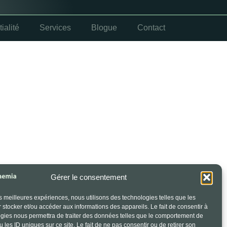
ialité
Services
Blogue
Contact
Gérer le consentement
les meilleures expériences, nous utilisons des technologies telles que les
 stocker et/ou accéder aux informations des appareils. Le fait de consentir à
gies nous permettra de traiter des données telles que le comportement de
 les ID uniques sur ce site. Le fait de ne pas consentir ou de retirer son