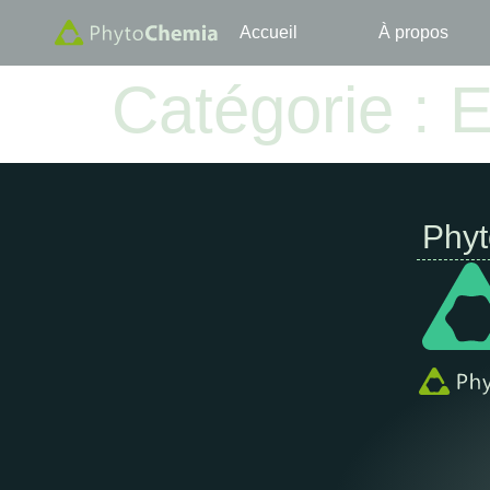
Accueil
À propos
Catégorie :
E
Phy