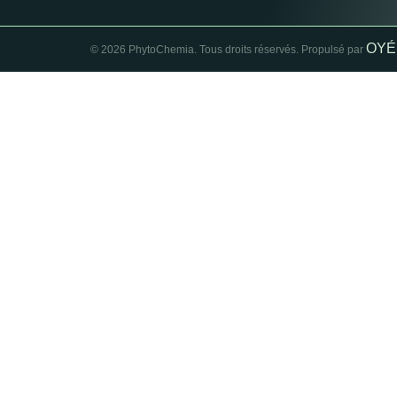
OYÉ
© 2026 PhytoChemia. Tous droits réservés. Propulsé par