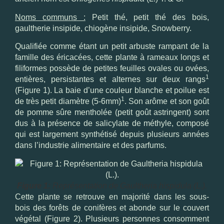
Noms communs :
Petit thé, petit thé des bois,
gaultherie insipide, chiogène insipide, Snowberry.
Qualifiée comme étant un petit arbuste rampant de la
famille des éricacées, cette plante à rameaux longs et
filiformes possède de petites feuilles ovales ou ovées,
1
entières, persistantes et alternes sur deux rangs
(Figure 1). La baie d’une couleur blanche et poilue est
1
de très petit diamètre (5-6mm)
. Son arôme et son goût
de pomme sûre mentholée (petit goût astringent) sont
dus à la présence de salicylate de méthyle, composé
qui est largement synthétisé depuis plusieurs années
dans l’industrie alimentaire et des parfums.
Figure 1:
Représentation de Gaultheria hispidula (L.).
Cette plante se retrouve en majorité dans les sous-
bois des forêts de conifères et abonde sur le couvert
végétal (Figure 2). Plusieurs personnes consomment