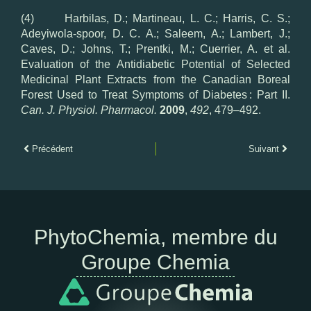
(4) Harbilas, D.; Martineau, L. C.; Harris, C. S.;
Adeyiwola-spoor, D. C. A.; Saleem, A.; Lambert, J.;
Caves, D.; Johns, T.; Prentki, M.; Cuerrier, A. et al.
Evaluation of the Antidiabetic Potential of Selected
Medicinal Plant Extracts from the Canadian Boreal
Forest Used to Treat Symptoms of Diabetes : Part II.
Can. J. Physiol. Pharmacol.
2009
,
492
, 479–492.
Précédent
Suivant
PhytoChemia, membre du
Groupe Chemia