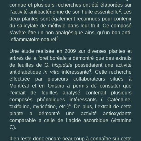
connue et plusieurs recherches ont été élaborées sur
2
l’activité antibactérienne de son huile essentielle
. Les
deux plantes sont également reconnues pour contenir
du salicylate de méthyle dans leur fruit. Ce composé
s’avère être un bon analgésique ainsi qu’un bon anti-
3
inflammatoire naturel
.
Une étude réalisée en 2009 sur diverses plantes et
arbres de la forêt boréale a démontré que des extraits
de feuilles de G.
hispidula
possédaient une activité
4
antidiabétique
in vitro
intéressante
. Cette recherche
effectuée par plusieurs collaborateurs situés à
Montréal et en Ontario a permis de constater que
l’extrait de feuilles analysé contenait plusieurs
composés phénoliques intéressants ( Catéchine,
4
taxifoline, myricétine, etc.)
. De plus, l’extrait de cette
plante a démontré une activité antioxydante
comparable à celle de l’acide ascorbique (vitamine
C).
Il en reste donc encore beaucoup à connaître sur cette