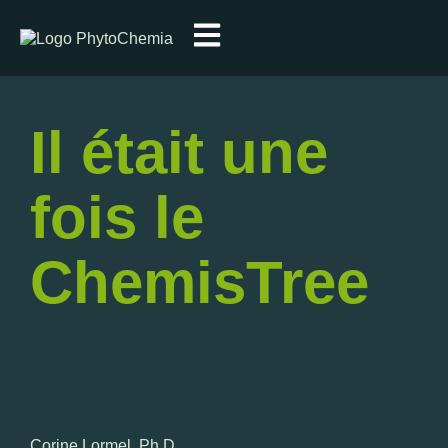
Il était une
fois le
ChemisTree
Corine Lormel, Ph.D.