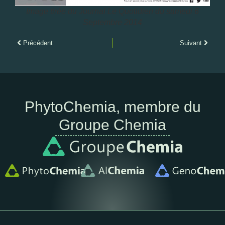
Image tirée du Journal Le Quotidien du samedi 6
Septembre 2014
Précédent
Suivant
PhytoChemia, membre du
Groupe Chemia