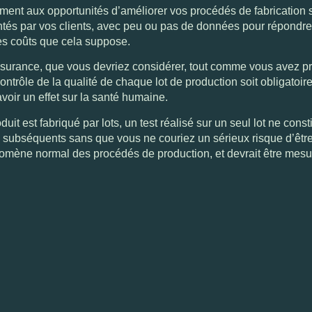
ment aux opportunités d’améliorer vos procédés de fabrication s
ntés par vos clients, avec peu ou pas de données pour répondre à
les coûts que cela suppose.
assurance, que vous devriez considérer, tout comme vous avez p
 contrôle de la qualité de chaque lot de production soit obligatoi
voir un effet sur la santé humaine.
uit est fabriqué par lots, un test réalisé sur un seul lot ne const
 subséquents sans que vous ne couriez un sérieux risque d’être
nomène normal des procédés de production, et devrait être mesu