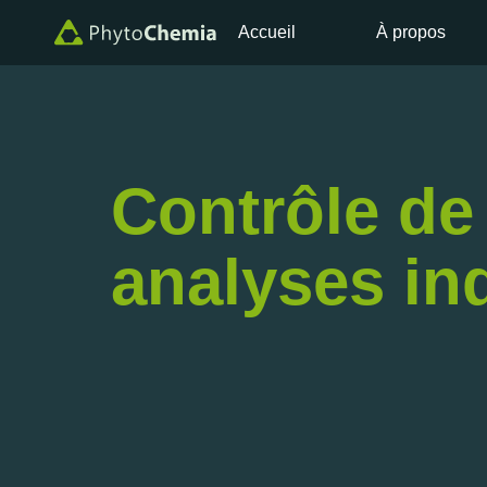
Accueil
À propos
Contrôle de 
analyses in