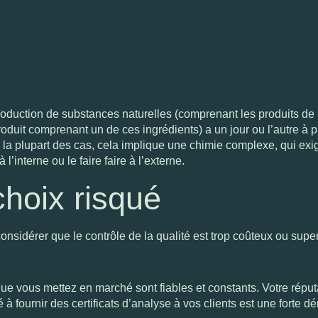
oduction de substances naturelles (comprenant les produits de sa
roduit comprenant un de ces ingrédients) a un jour ou l’autre à p
 la plupart des cas, cela implique une chimie complexe, qui exige 
à l’interne ou le faire faire à l’externe.
choix risqué
onsidérer que le contrôle de la qualité est trop coûteux ou super
que vous mettez en marché sont fiables et constants. Votre réputat
é à fournir des certificats d’analyse à vos clients est une forte 