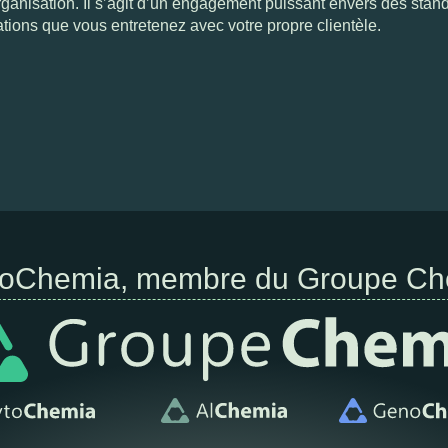
 organisation. Il s’agit d’un engagement puissant envers des stan
lations que vous entretenez avec votre propre clientèle.
toChemia, membre du Groupe Ch