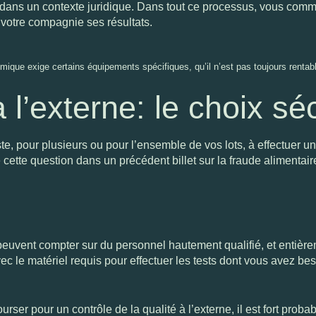
r dans un contexte juridique. Dans tout ce processus, vous com
e votre compagnie ses résultats.
himique exige
certains
équipements spécifiques, qu’il
n’est pas toujours
rentab
 l’externe: le choix séc
e, pour plusieurs ou pour l’ensemble de vos lots, à effectuer un
 cette question dans
un précédent billet sur la fraude alimentair
euvent compter sur du personnel hautement qualifié, et entière
c le matériel requis pour effectuer les tests dont vous avez bes
urser pour un contrôle de la qualité à l’externe, il est fort prob