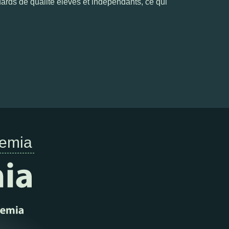
dards de qualité élevés et indépendants, ce qui
emia