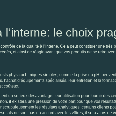
à l’interne: le choix p
ontrôle de la qualité à l’interne. Cela peut constituer une trè
édés, et ainsi de réagir avant que vos produits ne se retrouvent
es tests physicochimiques simples, comme la prise du pH, peuven
l’achat d’équipements spécialisés, leur entretien et la formation
et coûteux.
tent un sérieux désavantage: leur utilisation pour fournir des cer
on, il existera une pression de votre part pour que vos résultat
 scrupuleusement les résultats analytiques, certains clients pour
 résultats ne sont pas en accord avec les vôtres, il sera alors de 