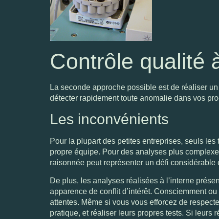
Contrôle qualité 
La seconde approche possible est de réaliser un c
détecter rapidement toute anomalie dans vos proc
Les inconvénients
Pour la plupart des petites entreprises, seuls l
propre équipe. Pour des analyses plus complexes, 
raisonnée peut représenter un défi considérable 
De plus, les analyses réalisées à l’interne présen
apparence de conflit d’intérêt. Consciemment ou n
attentes. Même si vous vous efforcez de respecter
pratique, et réaliser leurs propres tests. Si leurs