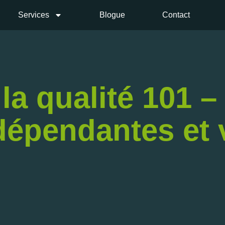
Services
Blogue
Contact
la qualité 101 – 
dépendantes et