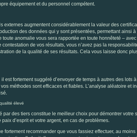
ropre équipement et du personnel compétent.
ls externes augmentent considérablement la valeur des certifica
duction des données qui y sont présentées, permettant ainsi à 
ue toute anomalie vous sera rapportée en toute honnêteté – avec 
e contestation de vos résultats, vous n’avez pas la responsabilit
stration de la qualité de ses résultats. Cela vous laisse donc pl
 il est fortement suggéré d’envoyer de temps à autres des lots à
 vos méthodes sont efficaces et fiables. L’analyse aléatoire et
isé.
qualité élevé
par des tiers constitue le meilleur choix pour démontrer votre séri
paix d’esprit et votre argent, en cas de problèmes.
que fortement recommander que vous fassiez effectuer, au moins