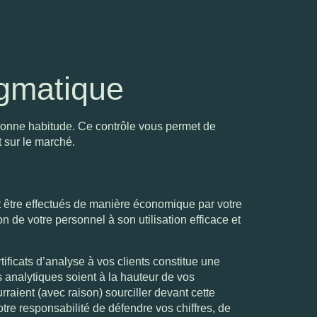
ragmatique
s bonne habitude. Ce contrôle vous permet de
 sur le marché.
t être effectués de manière économique par votre
 de votre personnel à son utilisation efficace et
tificats d’analyse à vos clients constitue une
s analytiques soient à la hauteur de vos
raient (avec raison) sourciller devant cette
votre responsabilité de défendre vos chiffres, de