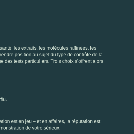
nté, les extraits, les molécules raffinées, les
rendre position au sujet du type de contrôle de la
des tests particuliers. Trois choix s’offrent alors
flu.
ion est en jeu – et en affaires, la réputation est
démonstration de votre sérieux.