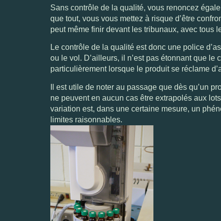
Sans contrôle de la qualité, vous renoncez égale
que tout, vous vous mettez à risque d’être confro
peut même finir devant les tribunaux, avec tous 
Le contrôle de la qualité est donc une police d’
ou le vol. D’ailleurs, il n’est pas étonnant que le
particulièrement lorsque le produit se réclame d’a
Il est utile de noter au passage que dès qu’un prod
ne peuvent en aucun cas être extrapolés aux lots
variation est, dans une certaine mesure, un phé
limites raisonnables.