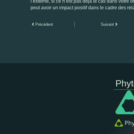
l’externe, si ce n’est pas déjà le cas dans votre
peut avoir un impact positif dans le cadre des re
Précédent
Suivant
Phy